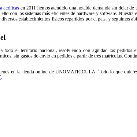
a acrílicas
en 2011 hemos atendido una notable demanda sin dejar de t
 ello con los sistemas más eficientes de hardware y software. Nuestra e
diversos establecimientos físicos repartidos por el país, y seguimos abi
el
 todo el territorio nacional, resolviendo con agilidad los pedidos 
micos, sin gastos de envío en pedidos a partir de tres matrículas. Cont
 tienes en la tienda online de UNOMATRICULA. Todo lo que quieres
í
.