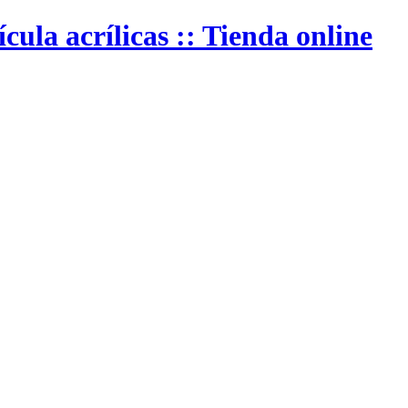
ula acrílicas :: Tienda online