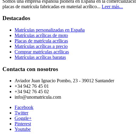
Somos una empresa española pionera en España en la comercializaci
placas de matrícula fabricadas en material acrílico...
Leer más...
Destacados
Matrículas personalizadas en España
Matrículas acrílicas de moto
Placas de matrícula acrílicas
Matrículas acrílicas a precio
Comprar matrículas acrílicas
Matrículas acrílicas baratas
Contacta con nosotros
Aviador Juan Ignacio Pombo, 23 - 39012 Santander
+34 942 76 45 01
+34 942 76 45 02
info@unomatricula.com
Facebook
Twitter
Goggle+
Pinterest
Youtube