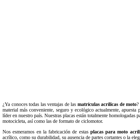
¿Ya conoces todas las ventajas de las
matrículas acrílicas de moto
?
material más conveniente, seguro y ecológico actualmente, apues
líder en nuestro país. Nuestras placas están totalmente homologadas pa
motocicleta, así como las de formato de ciclomotor.
Nos esmeramos en la fabricación de estas
placas para moto acríl
acrílico, como su durabilidad, su ausencia de partes cortantes o la el