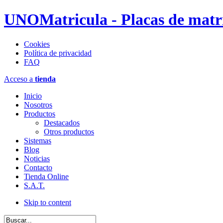
UNOMatricula - Placas de matríc
Cookies
Política de privacidad
FAQ
Acceso a
tienda
Inicio
Nosotros
Productos
Destacados
Otros productos
Sistemas
Blog
Noticias
Contacto
Tienda Online
S.A.T.
Skip to content