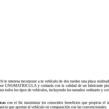
 Si te interesa incorporar a tu vehículo de dos ruedas una placa realizad
ta por UNOMATRICULA y contarás con la calidad de un fabricante pi
ra todos los tipos de vehículos, incluyendo los tamaños ordinario y cor
icas
con el fin maximizar los conocidos beneficios que propicia el m
egancia que aportan al vehículo en comparación con las convencionales.